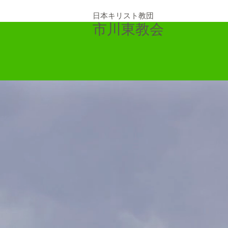
日本キリスト教団
市川東教会