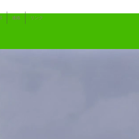
部
連絡
リンク